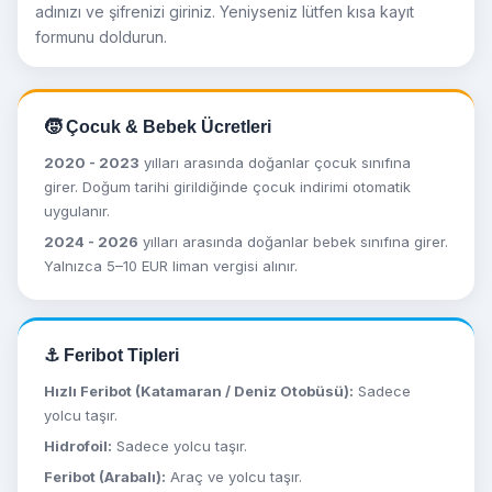
adınızı ve şifrenizi giriniz. Yeniyseniz lütfen kısa kayıt
formunu doldurun.
🧒 Çocuk & Bebek Ücretleri
2020 - 2023
yılları arasında doğanlar çocuk sınıfına
girer. Doğum tarihi girildiğinde çocuk indirimi otomatik
uygulanır.
2024 - 2026
yılları arasında doğanlar bebek sınıfına girer.
Yalnızca 5–10 EUR liman vergisi alınır.
⚓ Feribot Tipleri
Hızlı Feribot (Katamaran / Deniz Otobüsü):
Sadece
yolcu taşır.
Hidrofoil:
Sadece yolcu taşır.
Feribot (Arabalı):
Araç ve yolcu taşır.