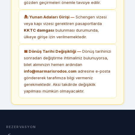
gözden geçirmeleri önemle tavsiye edilir.
🏝 Yunan Adaları Girişi —
Schengen vizesi
veya kapı vizesi gerektiren pasaportlarda
KKTC damgası
bulunması durumunda,
ülkeye girişe izin verilmemektedir.
📅 Dönüş Tarihi Değişikliği —
Dönüş tarihinizi
sonradan değiştirme ihtimaliniz bulunuyorsa,
bilet alımınızın hemen ardından
info@marmarisrodos.com
adresine e-posta
göndererek tarafımıza bilgi vermeniz
gerekmektedir. Aksi takdirde değişiklik
yapılması mümkün olmayacaktır.
REZERVASYON