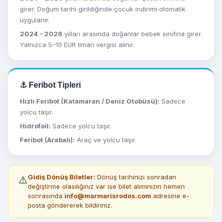
girer. Doğum tarihi girildiğinde çocuk indirimi otomatik
uygulanır.
2024 - 2026
yılları arasında doğanlar bebek sınıfına girer.
Yalnızca 5–10 EUR liman vergisi alınır.
⚓ Feribot Tipleri
Hızlı Feribot (Katamaran / Deniz Otobüsü):
Sadece
yolcu taşır.
Hidrofoil:
Sadece yolcu taşır.
Feribot (Arabalı):
Araç ve yolcu taşır.
Gidiş Dönüş Biletler:
Dönüş tarihinizi sonradan
⚠️
değiştirme olasılığınız var ise bilet alımınızın hemen
sonrasında
info@marmarisrodos.com
adresine e-
posta göndererek bildiriniz.