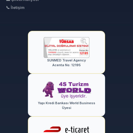
📞 İletişim
SUNMED Travel Agency
Acenta No: 12195
Yapı Kredi Bankası World Business
Üyesi