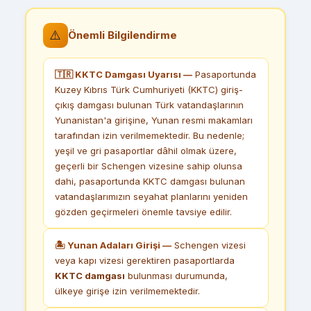
⚠️
Önemli Bilgilendirme
🇹🇷 KKTC Damgası Uyarısı —
Pasaportunda
Kuzey Kıbrıs Türk Cumhuriyeti (KKTC) giriş-
çıkış damgası bulunan Türk vatandaşlarının
Yunanistan'a girişine, Yunan resmi makamları
tarafından izin verilmemektedir. Bu nedenle;
yeşil ve gri pasaportlar dâhil olmak üzere,
geçerli bir Schengen vizesine sahip olunsa
dahi, pasaportunda KKTC damgası bulunan
vatandaşlarımızın seyahat planlarını yeniden
gözden geçirmeleri önemle tavsiye edilir.
🏝 Yunan Adaları Girişi —
Schengen vizesi
veya kapı vizesi gerektiren pasaportlarda
KKTC damgası
bulunması durumunda,
ülkeye girişe izin verilmemektedir.